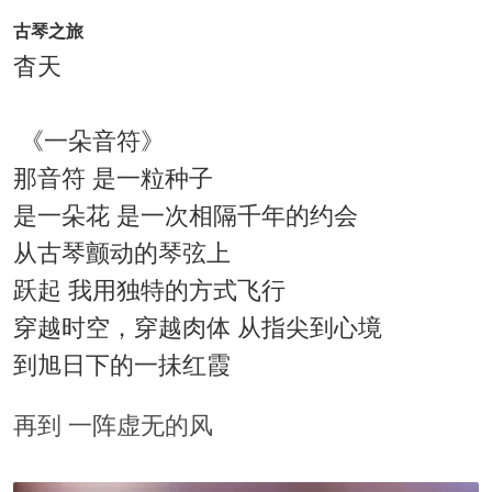
古琴之旅
杳天
《一朵音符》
那音符 是一粒种子
是一朵花 是一次相隔千年的约会
从古琴颤动的琴弦上
跃起 我用独特的方式飞行
穿越时空，穿越肉体 从指尖到心境
到旭日下的一抺红霞
再到 一阵虚无的风