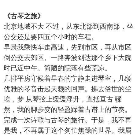
《古琴之旅》
北京地域不大 不过，从东北部到西南部，坐
公交还是要四五个小时的车程。
早晨我乘快车走高速，先到市区，再从市区
倒公交去郊区。一路奔波到达那个乡下大院
时已近中午。简陋的院落有些荒凉。
几排平房守候着早春的宁静走进琴室，几缕
优雅的琴音击起天赖的回声。拂去俗世的尘
埃，梦 从琴弦上缓缓浮升，直抵亘古 骤
然，我的脚步变的轻盈踩着古谱上的节奏。
完成一次诗歌与古琴的旅行。于是，我不再
是我，不再属于这个匆忙焦躁的世界。我属