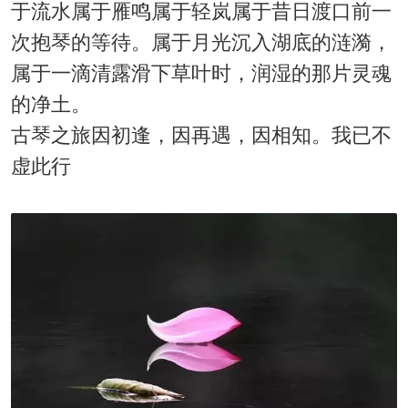
于流水属于雁鸣属于轻岚属于昔日渡口前一
次抱琴的等待。属于月光沉入湖底的涟漪，
属于一滴清露滑下草叶时，润湿的那片灵魂
的净土。
古琴之旅因初逢，因再遇，因相知。我已不
虚此行