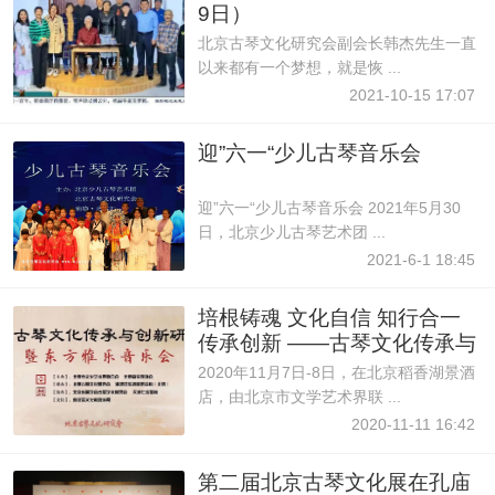
9日）
北京古琴文化研究会副会长韩杰先生一直
以来都有一个梦想，就是恢 ...
2021-10-15 17:07
迎”六一“少儿古琴音乐会
迎”六一“少儿古琴音乐会 2021年5月30
日，北京少儿古琴艺术团 ...
2021-6-1 18:45
培根铸魂 文化自信 知行合一
传承创新 ——古琴文化传承与
创新研
2020年11月7日-8日，在北京稻香湖景酒
店，由北京市文学艺术界联 ...
2020-11-11 16:42
第二届北京古琴文化展在孔庙