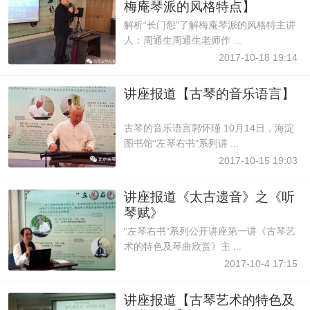
梅庵琴派的风格特点】
解析“长门怨”了解梅庵琴派的风格特主讲
人：周通生周通生老师作 ...
2017-10-18 19:14
讲座报道【古琴的音乐语言】
古琴的音乐语言郭怀瑾 10月14日，海淀
图书馆“左琴右书”系列讲 ...
2017-10-15 19:03
讲座报道《太古遗音》之《听
琴赋》
“左琴右书”系列公开讲座第一讲《古琴艺
术的特色及琴曲欣赏》主 ...
2017-10-4 17:15
讲座报道【古琴艺术的特色及