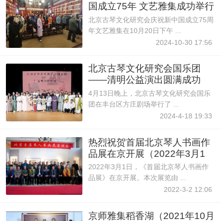
国成立75年 文艺雅集成功举行
（2024
北京古琴文化研究会庆祝新中国成立75周
年文艺雅集在10月20日下午 ...
2024-10-30 17:56
北京古琴文化研究会国乐团
——清明公益演出圆满成功
（2024年4月1
4月13日晚上，北京古琴文化研究会国乐
团在丰台区方庄剧场举行了 ...
2024-4-18 19:33
热烈祝贺首届北京琴人书画作
品展在京开展（2022年3月1
日）
2022年3月1日，《首届北京琴人书画作
品展》在京开展。本次展览由 ...
2022-3-2 12:06
京师雅集稻香湖（2021年10月