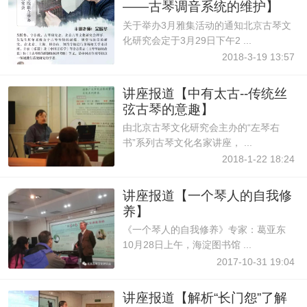
——古琴调音系统的维护】
2018年3月29
关于举办3月雅集活动的通知北京古琴文
化研究会定于3月29日下午2 ...
2018-3-19 13:57
讲座报道【中有太古--传统丝
弦古琴的意趣】
由北京古琴文化研究会主办的“左琴右
书”系列古琴文化名家讲座， ...
2018-1-22 18:24
讲座报道【一个琴人的自我修
养】
《一个琴人的自我修养》专家：葛亚东
10月28日上午，海淀图书馆 ...
2017-10-31 19:04
讲座报道【解析“长门怨”了解