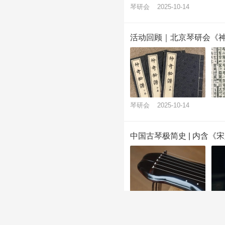
琴研会
2025-10-14
活动回顾｜北京琴研会《
琴研会
2025-10-14
中国古琴极简史 | 内含《
琴研会
2025-9-30