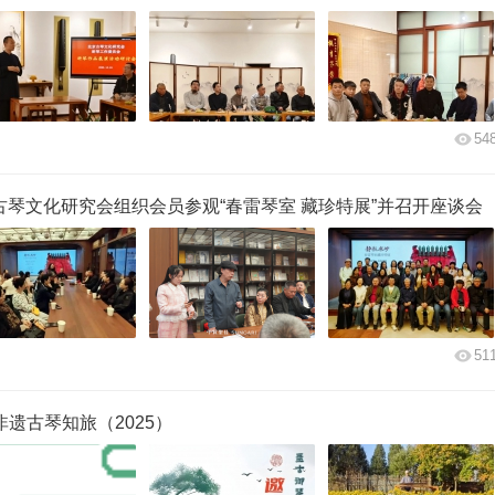
54
古琴文化研究会组织会员参观“春雷琴室 藏珍特展”并召开座谈会
51
遗古琴知旅（2025）