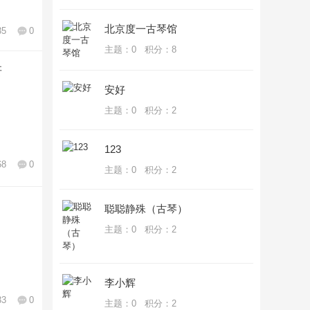
北京度一古琴馆
35
0
主题：0 积分：8
研
安好
主题：0 积分：2
123
68
0
主题：0 积分：2
聪聪静殊（古琴）
主题：0 积分：2
李小辉
33
0
主题：0 积分：2