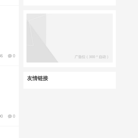
36
0
友情链接
90
0