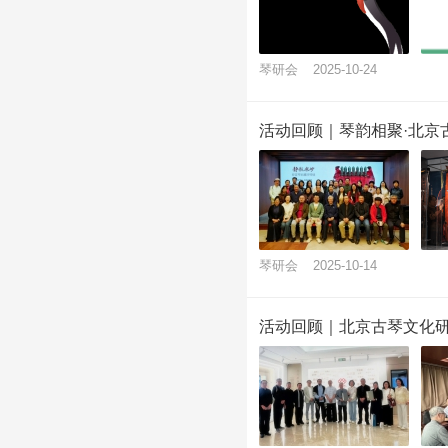
琴研会
2025-10-24
活动回顾｜琴韵相聚·北京
琴研会
2025-10-14
活动回顾｜北京古琴文化