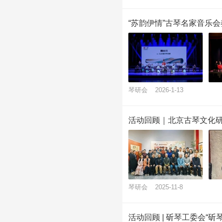
“苏韵伊情”古琴名家音乐
琴研会
2026-1-13
活动回顾｜北京古琴文化研
琴研会
2025-11-8
活动回顾 | 斫琴工委会