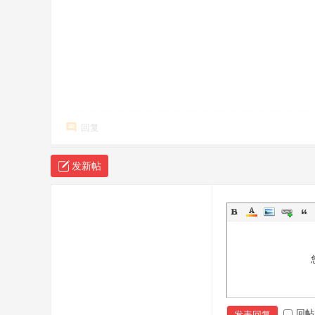
回复
发新帖
回帖
发表回复