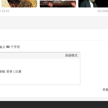
2 10:43
294
输入
80
个字符
高级模式
发帖
登录
|
注册
本