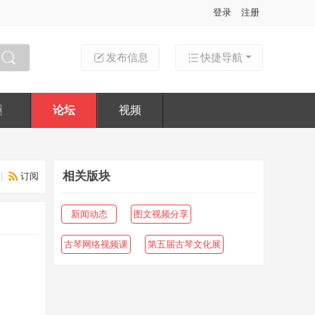
登录
注册
发布信息
快捷导航
搜索
〗
论坛
视频
相关版块
|
订阅
新闻动态
图文视频分享
古琴网络视频课
第五届古琴文化展