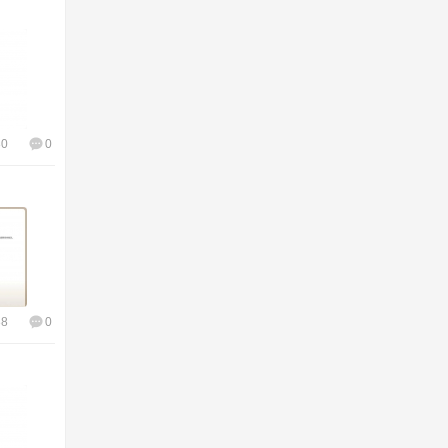
30
0
38
0