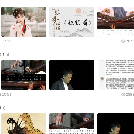
5 17:32
287
线！
2 10:53
288
线