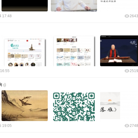
4 17:48
264
 16:55
251
胸
5 19:05
274