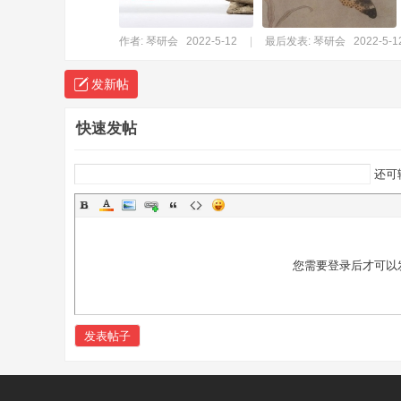
作者:
琴研会
2022-5-12
|
最后发表:
琴研会
2022-5-1
发新帖
快速发帖
还可
您需要登录后才可以
发表帖子