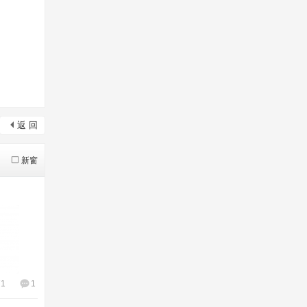
返 回
新窗
71
1