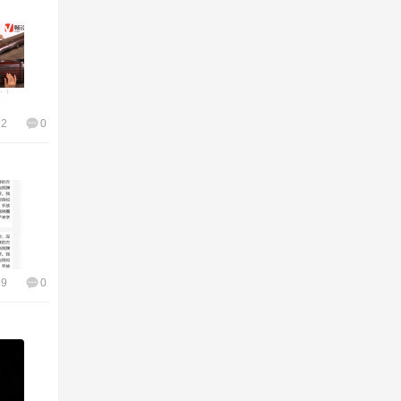
12
0
89
0