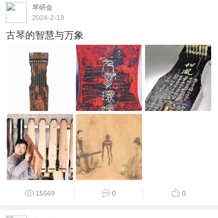
琴研会
2024-2-19
古琴的智慧与万象
15569
0
0