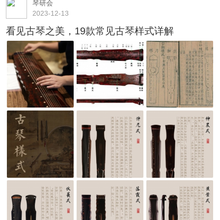
琴研会
2023-12-13
看见古琴之美，19款常见古琴样式详解