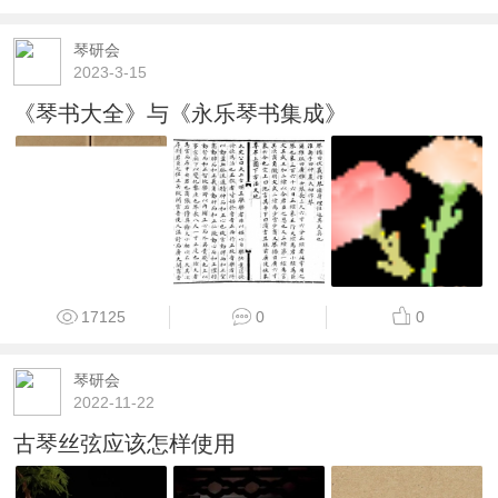
琴研会
2023-3-15
《琴书大全》与《永乐琴书集成》
17125
0
0
琴研会
2022-11-22
古琴丝弦应该怎样使用