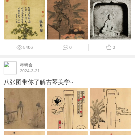
5406
0
0
琴研会
2024-3-21
八张图带你了解古琴美学~