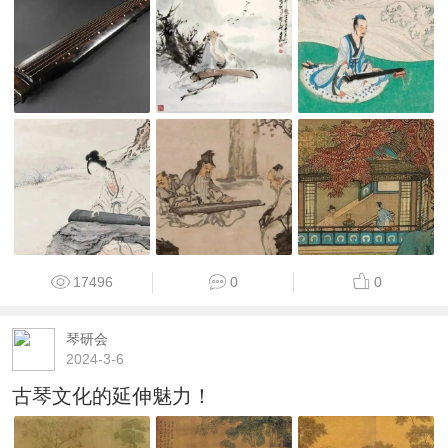
17496
0
0
琴研会
2024-3-6
古琴文化的延伸魅力！