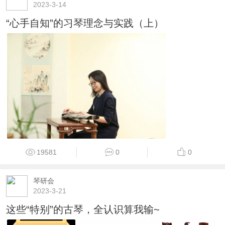
2023-3-14
“心手自知”的习琴理念与实践（上）
19581
0
0
琴研会
2023-3-21
这些“特别”的古琴，全认识算我输~