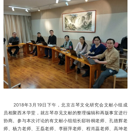
2018年3月19日下午，北京古琴文化研究会文献小组成
员相聚西木学堂，就古琴存见文献的整理编辑和再版事宜进行
协商。参与本次讨论的有文献小组组长邸聆桐老师、孔德辉老
师、杨力老师、王磊老师、李丽萍老师、程肖蕊老师、高坤老