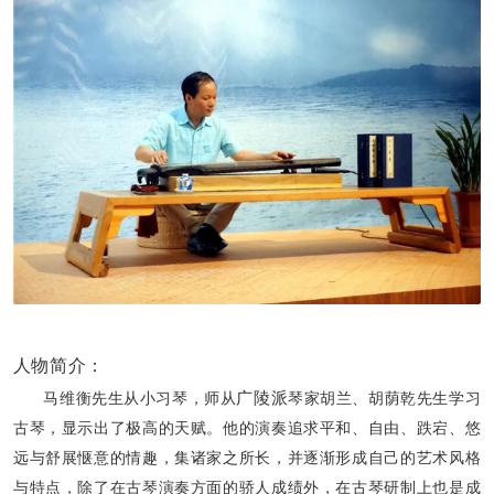
人物简介：
广陵派
马维衡先生从小习琴，师从
琴家胡兰、胡荫乾先生学习
古琴，显示出了极高的天赋。他的演奏追求平和、自由、跌宕、悠
远与舒展惬意的情趣，集诸家之所长，并逐渐形成自己的艺术风格
与特点，除了在古琴演奏方面的骄人成绩外，在古琴研制上也是成