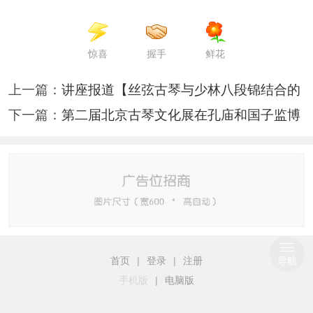
惊喜
握手
鲜花
上一篇：
讲座报道【丝弦古琴与少林八段锦结合的
下一篇：
第二届北京古琴文化展在孔庙和国子监博
首页
|
登录
|
注册
导航
手机版
|
电脑版