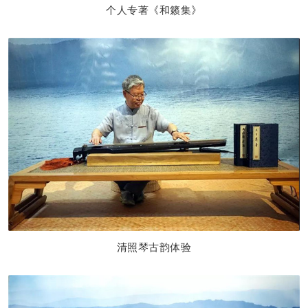
个人专著《和籁集》
清照琴古韵体验