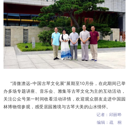
“清微澹远-中国古琴文化展”展期至10月份，在此期间已举
办多场专题讲座、音乐会、雅集等古琴文化为主的互动活动，
关注公众号第一时间收看活动详情，欢迎观众朋友走进中国园
林博物馆参观，感受居园雅境与古琴大美的山水情怀。
记者：邱丽晔
编辑：疏 桐