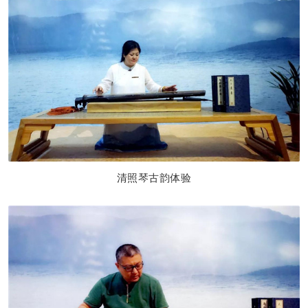
清照琴古韵体验