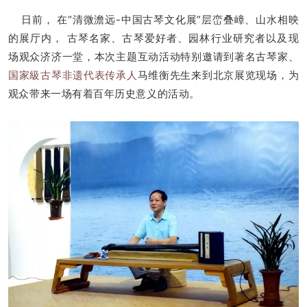
在“清微澹远-中国古琴文化展”层峦叠嶂、山水相映
日前，
的展厅内， 古琴名家、古琴爱好者、园林行业研究者以及现
场观众济济一堂，本次主题互动活动
特别邀请到著名古琴家、
国家級古琴非遗代表传承人
马维衡先生来到北京展览现场，为
观众带来一场有着百年历史意义的活动。