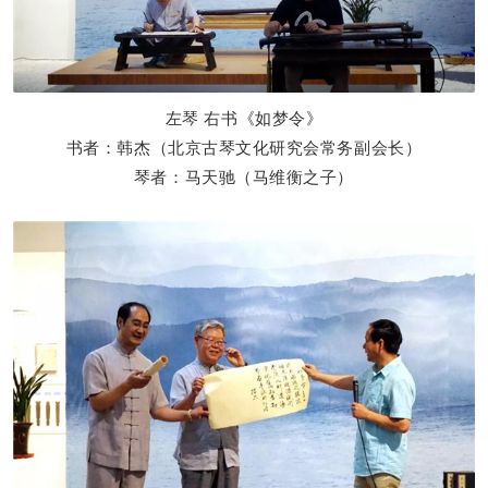
左琴
右书
《如梦令》
书者：韩杰（北京古琴文化研究会常务副会长）
琴者：马天驰（马维衡之子）