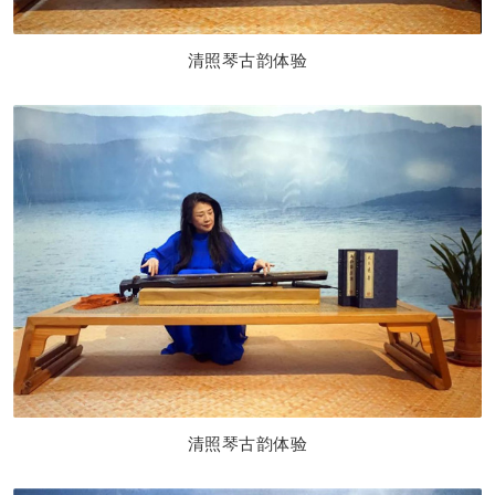
清照琴古韵体
验
清照琴古韵体
验