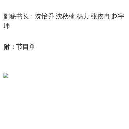
副秘书长：沈怡乔 沈秋楠 杨力 张依冉 赵宇
坤
附：节目单