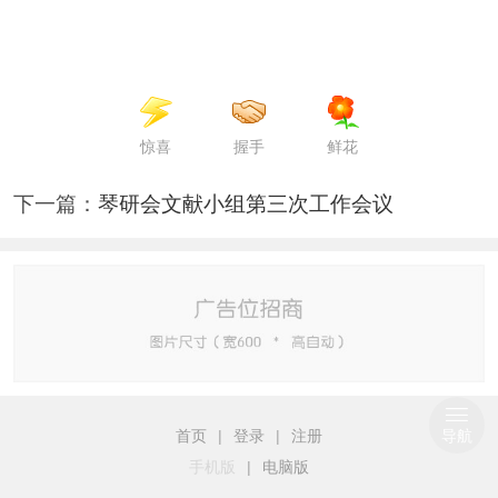
惊喜
握手
鲜花
下一篇：
琴研会文献小组第三次工作会议
首页
|
登录
|
注册
导航
手机版
|
电脑版