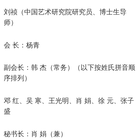
刘祯（中国艺术研究院研究员、博士生导
师）
会 长：杨青
副会长：韩 杰（常务）（以下按姓氏拼音顺
序排列）
邓 红、吴 寒、王光明、肖 娟、徐 元、张子
盛
秘书长：肖 娟（兼）